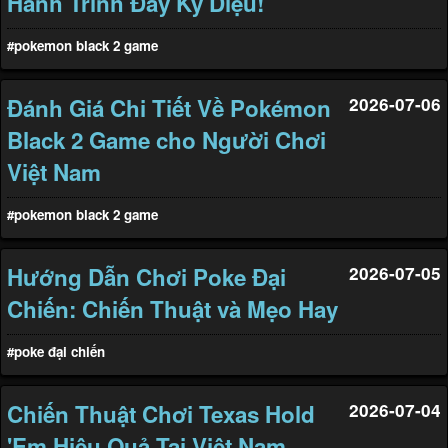
Hành Trình Đầy Kỳ Diệu!
#pokemon black 2 game
Đánh Giá Chi Tiết Về Pokémon
2026-07-06
Black 2 Game cho Người Chơi
Việt Nam
#pokemon black 2 game
Hướng Dẫn Chơi Poke Đại
2026-07-05
Chiến: Chiến Thuật và Mẹo Hay
#poke đại chiến
Chiến Thuật Chơi Texas Hold
2026-07-04
'Em Hiệu Quả Tại Việt Nam