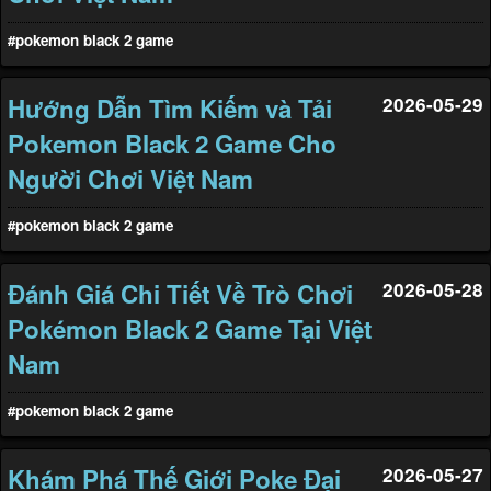
#pokemon black 2 game
Hướng Dẫn Tìm Kiếm và Tải
2026-05-29
Pokemon Black 2 Game Cho
Người Chơi Việt Nam
#pokemon black 2 game
Đánh Giá Chi Tiết Về Trò Chơi
2026-05-28
Pokémon Black 2 Game Tại Việt
Nam
#pokemon black 2 game
Khám Phá Thế Giới Poke Đại
2026-05-27