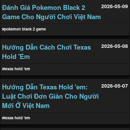
Đánh Giá Pokemon Black 2
2026-05-09
Game Cho Người Chơi Việt Nam
#pokemon black 2 game
Hướng Dẫn Cách Chơi Texas
2026-05-08
Hold 'Em
#texas hold 'em
Hướng Dẫn Texas Hold 'em:
2026-05-07
Luật Chơi Đơn Giản Cho Người
Mới Ở Việt Nam
#texas hold 'em