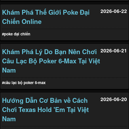
Khám Phá Thế Giới Poke Đại
2026-06-22
Chiến Online
#poke đại chiến
Khám Phá Lý Do Bạn Nên Chơi
2026-06-21
Câu Lạc Bộ Poker 6-Max Tại Việt
Nam
#câu lạc bộ poker 6-max
Hướng Dẫn Cơ Bản về Cách
2026-06-20
Chơi Texas Hold 'Em Tại Việt
Nam