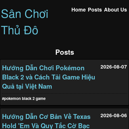
Sân Chơi
Home
Posts
About Us
Thủ Đô
Posts
Hướng Dẫn Chơi Pokémon
2026-08-07
Black 2 và Cách Tải Game Hiệu
Quả tại Việt Nam
#pokemon black 2 game
Hướng Dẫn Cơ Bản Về Texas
2026-08-06
Hold 'Em Và Quy Tắc Cờ Bạc