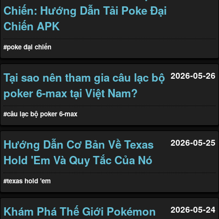
Chiến: Hướng Dẫn Tải Poke Đại
Chiến APK
#poke đại chiến
Tại sao nên tham gia câu lạc bộ
2026-05-26
poker 6-max tại Việt Nam?
#câu lạc bộ poker 6-max
Hướng Dẫn Cơ Bản Về Texas
2026-05-25
Hold 'Em Và Quy Tắc Của Nó
#texas hold 'em
Khám Phá Thế Giới Pokémon
2026-05-24