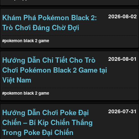
Khám Phá Pokémon Black 2:
2026-08-02
Trò Chơi Đáng Chờ Đợi
#pokemon black 2 game
Hướng Dẫn Chi Tiết Cho Trò
2026-08-01
Chơi Pokémon Black 2 Game tại
Việt Nam
#pokemon black 2 game
Hướng Dẫn Chơi Poke Đại
2026-07-31
Chiến – Bí Kíp Chiến Thắng
Trong Poke Đại Chiến