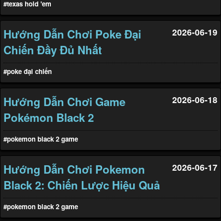
#texas hold 'em
Hướng Dẫn Chơi Poke Đại
2026-06-19
Chiến Đầy Đủ Nhất
#poke đại chiến
Hướng Dẫn Chơi Game
2026-06-18
Pokémon Black 2
#pokemon black 2 game
Hướng Dẫn Chơi Pokemon
2026-06-17
Black 2: Chiến Lược Hiệu Quả
#pokemon black 2 game