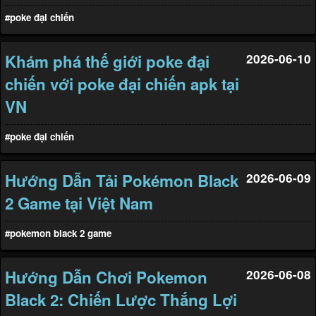
#poke đại chiến
Khám phá thế giới poke đại
2026-06-10
chiến với poke đại chiến apk tại
VN
#poke đại chiến
Hướng Dẫn Tải Pokémon Black
2026-06-09
2 Game tại Việt Nam
#pokemon black 2 game
Hướng Dẫn Chơi Pokemon
2026-06-08
Black 2: Chiến Lược Thắng Lợi