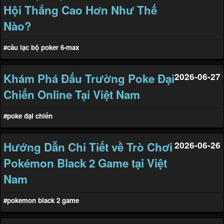
Hội Thắng Cao Hơn Như Thế
Nào?
#câu lạc bộ poker 6-max
Khám Phá Đấu Trường Poke Đại
2026-06-27
Chiến Online Tại Việt Nam
#poke đại chiến
Hướng Dẫn Chi Tiết về Trò Chơi
2026-06-26
Pokémon Black 2 Game tại Việt
Nam
#pokemon black 2 game