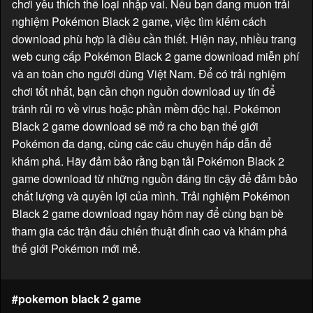
chơi yêu thích thể loại nhập vai. Nếu bạn đang muốn trải
nghiệm Pokémon Black 2 game, việc tìm kiếm cách
download phù hợp là điều cần thiết. Hiện nay, nhiều trang
web cung cấp Pokémon Black 2 game download miễn phí
và an toàn cho người dùng Việt Nam. Để có trải nghiệm
chơi tốt nhất, bạn cần chọn nguồn download uy tín để
tránh rủi ro về virus hoặc phần mềm độc hại. Pokémon
Black 2 game download sẽ mở ra cho bạn thế giới
Pokémon đa dạng, cùng các câu chuyện hấp dẫn để
khám phá. Hãy đảm bảo rằng bạn tải Pokémon Black 2
game download từ những nguồn đáng tin cậy để đảm bảo
chất lượng và quyền lợi của mình. Trải nghiệm Pokémon
Black 2 game download ngay hôm nay để cùng bạn bè
tham gia các trận đấu chiến thuật đỉnh cao và khám phá
thế giới Pokémon mới mẻ.
#pokemon black 2 game