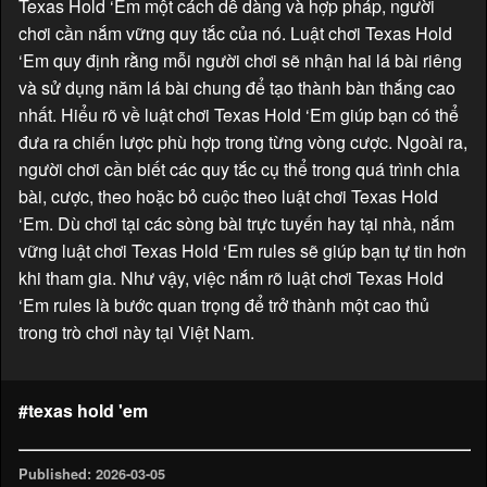
Texas Hold ‘Em một cách dễ dàng và hợp pháp, người
chơi cần nắm vững quy tắc của nó. Luật chơi Texas Hold
‘Em quy định rằng mỗi người chơi sẽ nhận hai lá bài riêng
và sử dụng năm lá bài chung để tạo thành bàn thắng cao
nhất. Hiểu rõ về luật chơi Texas Hold ‘Em giúp bạn có thể
đưa ra chiến lược phù hợp trong từng vòng cược. Ngoài ra,
người chơi cần biết các quy tắc cụ thể trong quá trình chia
bài, cược, theo hoặc bỏ cuộc theo luật chơi Texas Hold
‘Em. Dù chơi tại các sòng bài trực tuyến hay tại nhà, nắm
vững luật chơi Texas Hold ‘Em rules sẽ giúp bạn tự tin hơn
khi tham gia. Như vậy, việc nắm rõ luật chơi Texas Hold
‘Em rules là bước quan trọng để trở thành một cao thủ
trong trò chơi này tại Việt Nam.
#texas hold 'em
Published: 2026-03-05