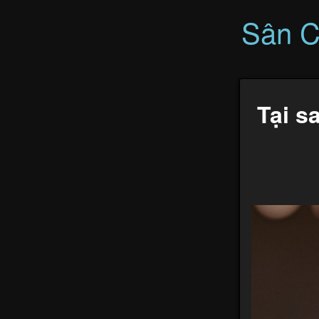
Sân C
Tại s