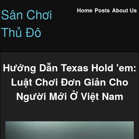
Sân Chơi
Home
Posts
About Us
Thủ Đô
Hướng Dẫn Texas Hold 'em:
Luật Chơi Đơn Giản Cho
Người Mới Ở Việt Nam