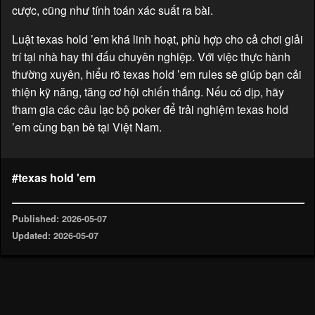
cược, cũng như tính toán xác suất ra bài.
Luật texas hold ’em khá linh hoạt, phù hợp cho cả chơi giải
trí tại nhà hay thi đấu chuyên nghiệp. Với việc thực hành
thường xuyên, hiểu rõ texas hold ’em rules sẽ giúp bạn cải
thiện kỹ năng, tăng cơ hội chiến thắng. Nếu có dịp, hãy
tham gia các câu lạc bộ poker để trải nghiệm texas hold
’em cùng bạn bè tại Việt Nam.
#texas hold 'em
Published: 2026-05-07
Updated: 2026-05-07