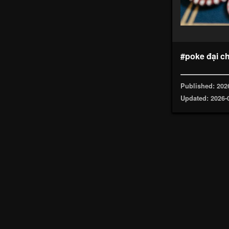
#poke đại c
Published: 202
Updated: 2026-