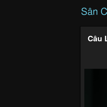
Sân C
Câu 