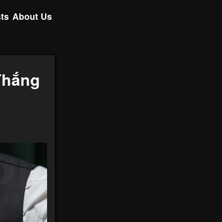
ts
About Us
Thắng