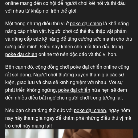
online mang đến cơ hội để người chơi kết nối và thi đấu
với nhau từ khắp nơi trên thế giới.
Một trong những điều thú vị ở
poke đại chiến
là khả năng
nâng cấp nhân vật. Người chơi có thể thu thập vật phẩm
và nâng cấp các kỹ năng để tăng cường sức mạnh cho thú
cưng của mình. Điều này khiến cho mỗi trận đấu trong
poke đại chiến
online trở nên độc đáo và thú vị hơn.
Bên cạnh đó, cộng đồng chơi
poke đại chiến
online cũng
rất sôi động. Người chơi thường xuyên tham gia các sự
kiện, giao lưu và chia sẻ kinh nghiệm với nhau. Với sự
phát triển không ngừng,
poke đại chiến
hứa hẹn sẽ đem
đến nhiều điều bất ngờ cho người chơi trong tương lai.
Nếu bạn chưa từng thử sức với
poke đại chiến
, ngay hôm
nay hãy tham gia ngay để khám phá những điều thú vị mà
trò chơi này mang lại!