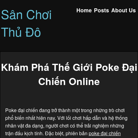
Sân Chơi
Home
Posts
About Us
Thủ Đô
Khám Phá Thế Giới Poke Đại
Chiến Online
Poke đại chiến đang trở thành một trong những trò chơi
phổ biến nhất hiện nay. Với lối chơi hấp dẫn và hệ thống
nhân vật đa dạng, người chơi có thể trải nghiệm những
trận đấu kịch tính. Đặc biệt, phiên bản
poke đại chiến