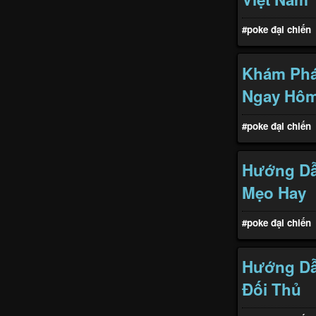
#poke đại chiến
Khám Phá 
Ngay Hôm
#poke đại chiến
Hướng Dẫn
Mẹo Hay
#poke đại chiến
Hướng Dẫ
Đối Thủ