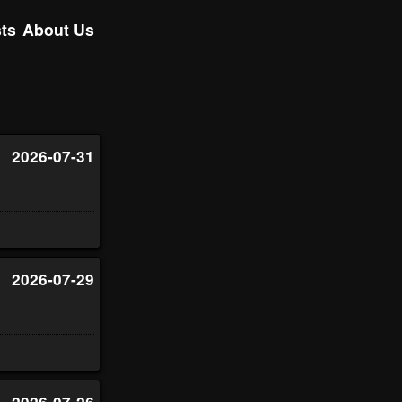
ts
About Us
2026-07-31
2026-07-29
2026-07-26