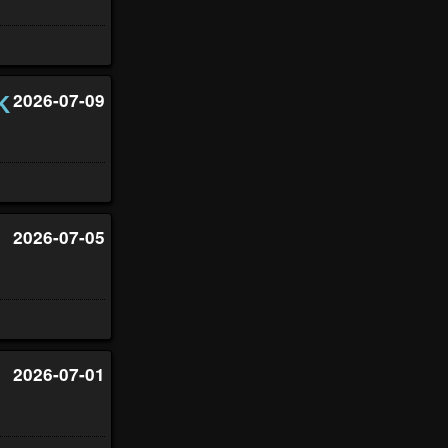
K
2026-07-09
2026-07-05
2026-07-01