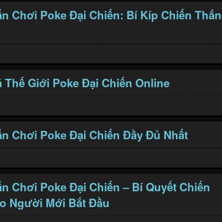
 Chơi Poke Đại Chiến: Bí Kíp Chiến Thắ
Thế Giới Poke Đại Chiến Online
n Chơi Poke Đại Chiến Đầy Đủ Nhất
 Chơi Poke Đại Chiến – Bí Quyết Chiến
o Người Mới Bắt Đầu