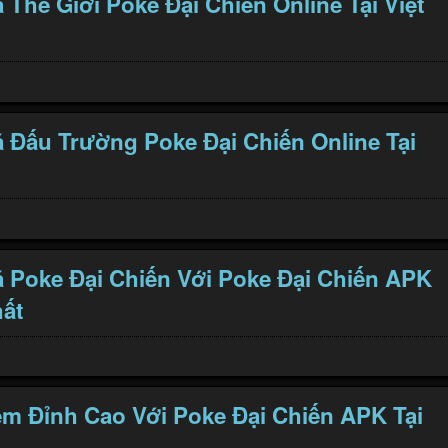
Thế Giới Poke Đại Chiến Online Tại Việt
Đấu Trường Poke Đại Chiến Online Tại
Poke Đại Chiến Với Poke Đại Chiến APK
ất
ệm Đỉnh Cao Với Poke Đại Chiến APK Tại