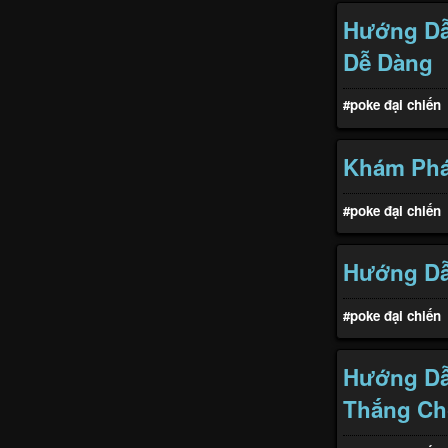
Hướng Dẫn
Dễ Dàng
#poke đại chiến
Khám Phá 
#poke đại chiến
Hướng Dẫ
#poke đại chiến
Hướng Dẫn
Thắng Ch