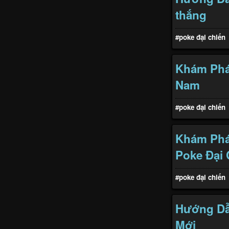
thắng
#poke đại chiến
Khám Phá 
Nam
#poke đại chiến
Khám Phá 
Poke Đại
#poke đại chiến
Hướng Dẫn
Mới