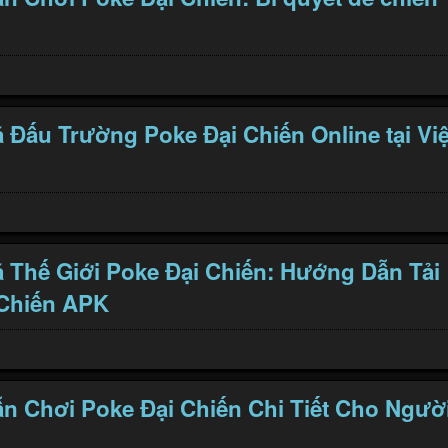
Đấu Trường Poke Đại Chiến Online tại Việ
Thế Giới Poke Đại Chiến: Hướng Dẫn Tải
 Chiến APK
 Chơi Poke Đại Chiến Chi Tiết Cho Ngườ