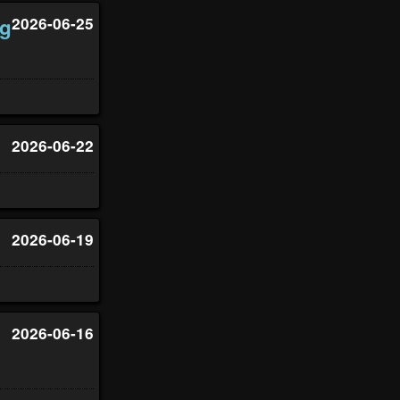
ng
2026-06-25
2026-06-22
2026-06-19
2026-06-16