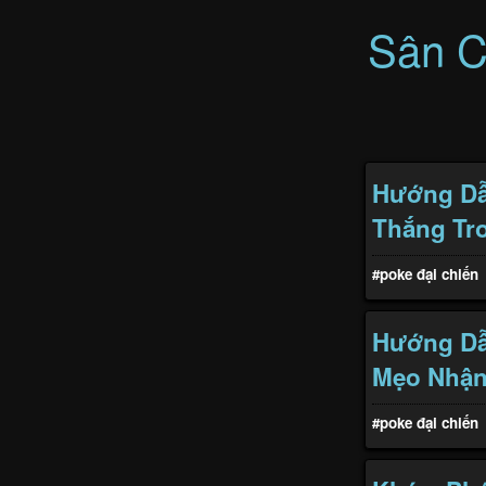
Sân C
Hướng Dẫn
Thắng Tro
#poke đại chiến
Hướng Dẫn
Mẹo Nhận
#poke đại chiến