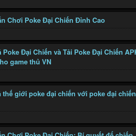
n Chơi Poke Đại Chiến Đỉnh Cao
Poke Đại Chiến và Tải Poke Đại Chiến AP
cho game thủ VN
thế giới poke đại chiến với poke đại chiến
N
 Chơi Poke Đại Chiến: Bí quyết để chiến