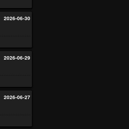
2026-06-30
2026-06-29
2026-06-27